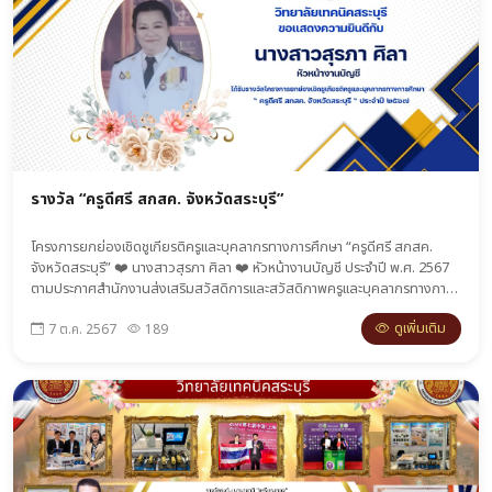
รางวัล “ครูดีศรี สกสค. จังหวัดสระบุรี”
โครงการยกย่องเชิดชูเกียรติครูและบุคลากรทางการศึกษา “ครูดีศรี สกสค.
จังหวัดสระบุรี” ❤️ นางสาวสุรภา ศิลา ❤️ หัวหน้างานบัญชี ประจำปี พ.ศ. 2567
ตามประกาศสำนักงานส่งเสริมสวัสดิการและสวัสดิภาพครูและบุคลากรทางการ
ศึกษาจังหวัดสระบุรี โดยได้ดำเนินการคัดเลือกผู้ประกอบวิชาชีพทางการศึกษา ผู้
ดูเพิ่มเติม
7 ต.ค. 2567
189
ปฏิบัติงานด้านการศึกษา และผู้มีคุณูปการเพื่อยกย่องเชิดชูเกียรติที่เป็นแบบ
อย่างที่ดีในด้านสวัสดิการและสวัสดิภาพ จนเป็นที่ประจักษ์ต่อสาธารณชน