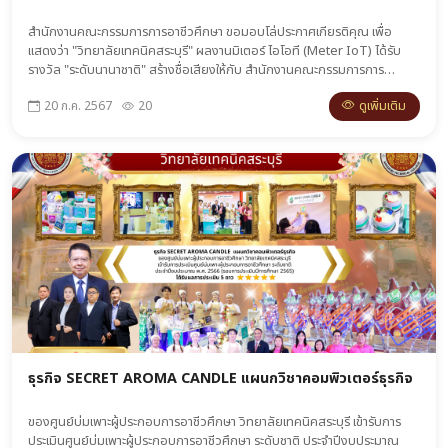
สำนักงานคณะกรรมการการอาชีวศึกษา ขอมอบโล่ประกาศเกียรติคุณ เพื่อ
แสดงว่า "วิทยาลัยเทคนิคสระบุรี" ผลงานมิเตอร์ ไอโอที (Meter IoT) ได้รับ
รางวัล "ระดับนานาชาติ" สร้างชื่อเสียงให้กับ สำนักงานคณะกรรมการการ
อาชีวศึกษา สมควรได้รับการยกย่องให้เป็นแบบอย่างที่ดีในการปฏิบัติงาน Sเทค
ดูเพิ่มเติม
20 ก.ค. 2567
20
ากกลาง
ธุรกิจ SECRET AROMA CANDLE แผนกวิชาคอมพิวเตอร์ธุรกิจ
ของศูนย์บ่มเพาะผู้ประกอบการอาชีวศึกษา วิทยาลัยเทคนิคสระบุรี เข้ารับการ
ประเมินศูนย์บ่มเพาะผู้ประกอบการอาชีวศึกษา ระดับชาติ ประจำปีงบประมาณ