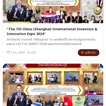
"The 7th China (Shanghai) International Invention &
Innovation Expo 2024"
รางวัลระดับ นานาชาติ "เหรียญทอง" ณ นครเซี่ยงไฮ้ สาธารณรัฐประชาชนจีน
ผลงาน CACTUS SMART FRAM แผนกวิชาช่างอิเล็กทรอนิกส์
ดูเพิ่มเติม
7 ส.ค. 2567
220