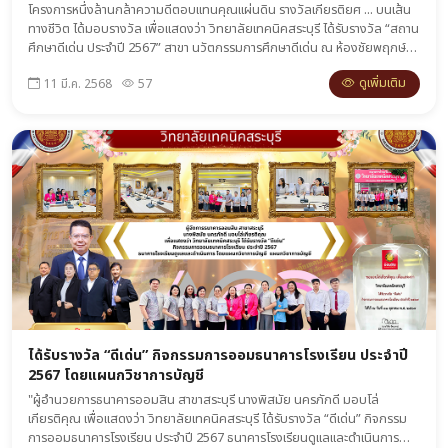
โครงการหนึ่งล้านกล้าความดีตอบแทนคุณแผ่นดิน รางวัลเกียรติยศ ... บนเส้น
ทางชีวิต ได้มอบรางวัล เพื่อแสดงว่า วิทยาลัยเทคนิคสระบุรี ได้รับรางวัล “สถาน
ศึกษาดีเด่น ประจำปี 2567” สาขา นวัตกรรมการศึกษาดีเด่น ณ ห้องชัยพฤกษ์
หอประชุมกองทัพอากาศ กรุงเทพมหานคร
ดูเพิ่มเติม
11 มี.ค. 2568
57
ได้รับรางวัล “ดีเด่น” กิจกรรมการออมธนาคารโรงเรียน ประจำปี
2567 โดยแผนกวิชาการบัญชี
"ผู้อำนวยการธนาคารออมสิน สาขาสระบุรี นางพิสมัย นครภักดี มอบโล่
เกียรติคุณ เพื่อแสดงว่า วิทยาลัยเทคนิคสระบุรี ได้รับรางวัล “ดีเด่น” กิจกรรม
การออมธนาคารโรงเรียน ประจำปี 2567 ธนาคารโรงเรียนดูแลและดำเนินการ