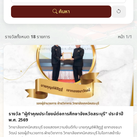
ค้นหา
รางวัลทั้งหมด
18
รายการ
หน้า 1/1
รางวัล "ผู้ทำคุณประโยชน์ต่อการศึกษาจังหวัดสระบุรี" ประจำปี
พ.ศ. 2569
วิทยาลัยเทคนิคสระบุรี ขอแสดงความยินดีกับ นายกุญช์พิสิฏฐ์ เขาทองธนา
วัฒน์ รองผู้อำนวยการ ฝ่ายวิชาการ วิทยาลัยเทคนิคสระบุรี ในโอกาสเข้ารับ