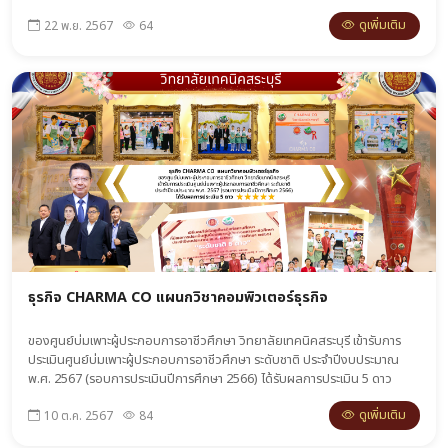
โดยแผนกวิชาการบัญชี แผนกวิชาการบัญชี"
ดูเพิ่มเติม
22 พ.ย. 2567
64
ธุรกิจ CHARMA CO แผนกวิชาคอมพิวเตอร์ธุรกิจ
ของศูนย์บ่มเพาะผู้ประกอบการอาชีวศึกษา วิทยาลัยเทคนิคสระบุรี เข้ารับการ
ประเมินศูนย์บ่มเพาะผู้ประกอบการอาชีวศึกษา ระดับชาติ ประจำปีงบประมาณ
พ.ศ. 2567 (รอบการประเมินปีการศึกษา 2566) ได้รับผลการประเมิน 5 ดาว
ดูเพิ่มเติม
10 ต.ค. 2567
84