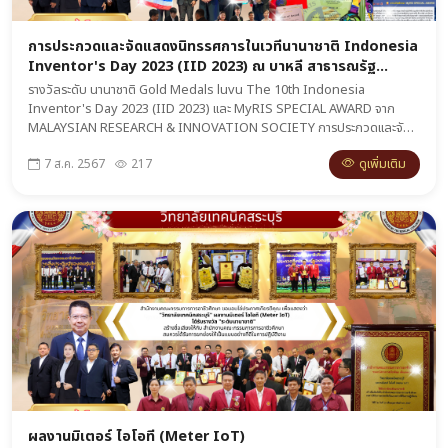
การประกวดและจัดแสดงนิทรรศการในเวทีนานาชาติ Indonesia
Inventor's Day 2023 (IID 2023) ณ บาหลี สาธารณรัฐ
อินโดนีเซีย
รางวัลระดับ นานาชาติ Gold Medals luvu The 10th Indonesia
Inventor's Day 2023 (IID 2023) และ MyRIS SPECIAL AWARD จาก
MALAYSIAN RESEARCH & INNOVATION SOCIETY การประกวดและจัด
แสดงนิทรรศการในเวทีนานาชาติ Indonesia Inventor's Day 2023 (IID
ดูเพิ่มเติม
7 ส.ค. 2567
217
2023) ณ บาหลี สาธารณรัฐอินโดนีเซีย ผลงาน METER IoT แผนกวิชาช่าง
อิเล็กทรอนิกส์
ผลงานมิเตอร์ ไอโอที (Meter IoT)