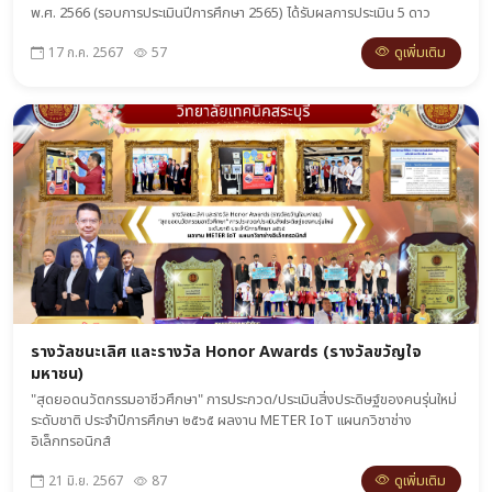
พ.ศ. 2566 (รอบการประเมินปีการศึกษา 2565) ได้รับผลการประเมิน 5 ดาว
ดูเพิ่มเติม
17 ก.ค. 2567
57
รางวัลชนะเลิศ และรางวัล Honor Awards (รางวัลขวัญใจ
มหาชน)
"สุดยอดนวัตกรรมอาชีวศึกษา" การประกวด/ประเมินสิ่งประดิษฐ์ของคนรุ่นใหม่
ระดับชาติ ประจำปีการศึกษา ๒๕๖๕ ผลงาน METER IoT แผนกวิชาช่าง
อิเล็กทรอนิกส์
ดูเพิ่มเติม
21 มิ.ย. 2567
87