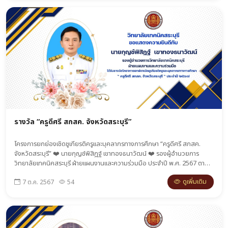
รางวัล “ครูดีศรี สกสค. จังหวัดสระบุรี”
โครงการยกย่องเชิดชูเกียรติครูและบุคลากรทางการศึกษา “ครูดีศรี สกสค.
จังหวัดสระบุรี” ❤️ นายกุญช์พิสิฎฐ์ เขาทองธนาวัฒน์ ❤️ รองผู้อำนวยการ
วิทยาลัยเทคนิคสระบุรี ฝ่ายแผนงานและความร่วมมือ ประจำปี พ.ศ. 2567 ตาม
ประกาศสำนักงานส่งเสริมสวัสดิการและสวัสดิภาพครูและบุคลากรทางการศึกษา
ดูเพิ่มเติม
7 ต.ค. 2567
54
จังหวัดสระบุรี โดยได้ดำเนินการคัดเลือกผู้ประกอบวิชาชีพทางการศึกษา ผู้
ปฏิบัติงานด้านการศึกษา และผู้มีคุณูปการเพื่อยกย่องเชิดชูเกียรติที่เป็นแบบ
อย่างที่ดีในด้านสวัสดิการและสวัสดิภาพ จนเป็นที่ประจักษ์ต่อสาธารณชน