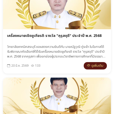
เครื่องหมายเชิดชูเกียรติ รางวัล "คุรุสดุดี" ประจำปี พ.ศ. 2568
วิทยาลัยเทคนิคสระบุรี ขอแสดงความยินดีกับ นายณัฐวุฒิ ภู่ระย้า ในโอกาสได้
รับพิจารณาคัดเลือกให้ได้รับเครื่องหมายเชิดชูเกียรติ รางวัล "คุรุสดุดี" ประจำปี
พ.ศ. 2568 จากคุรุสภา เพื่อยกย่องผู้ประกอบวิชาชีพทางการศึกษาที่มีจรรยา
บรรณดีเด่นและสร้างคุณประโยชน์ต่อการศึกษาชาติ
ดูเพิ่มเติม
20 มี.ค. 2569
133