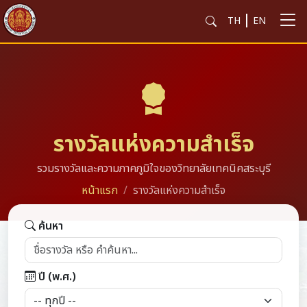
TH
EN
รางวัลแห่งความสำเร็จ
รวมรางวัลและความภาคภูมิใจของวิทยาลัยเทคนิคสระบุรี
หน้าแรก
รางวัลแห่งความสำเร็จ
ค้นหา
ปี (พ.ศ.)