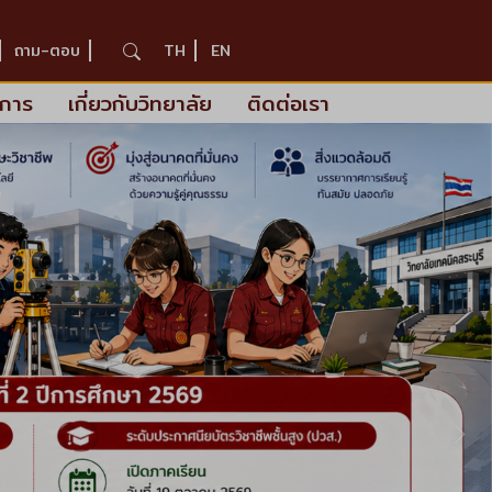
ถาม-ตอบ
TH
EN
ะการ
เกี่ยวกับวิทยาลัย
ติดต่อเรา
ถั