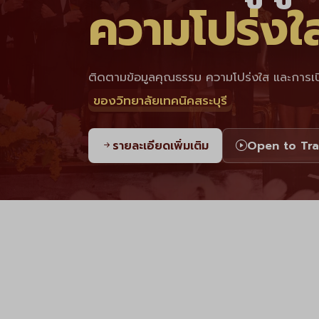
ความโปร่งใ
ติดตามข้อมูลคุณธรรม ความโปร่งใส และการเ
ของวิทยาลัยเทคนิคสระบุรี
รายละเอียดเพิ่มเติม
Open to Tr