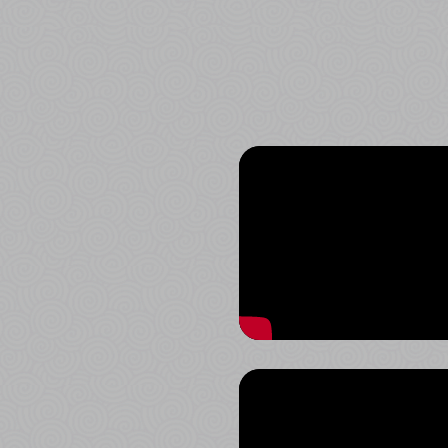
ดำเนินงานอย่างซื่อสัตย์
โปร่งใส และตรวจสอบได้ ตาม
มาตรฐานของสำนักงานคณะ
กรรมการการอาชีวศึกษา