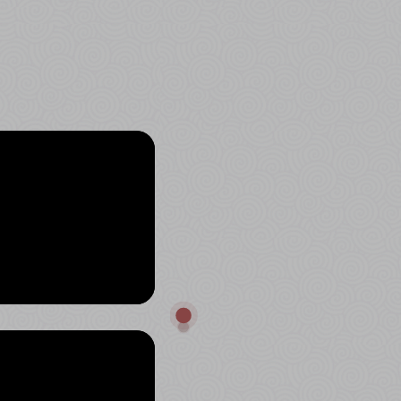
#สระบุรี