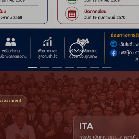
Assessment
ITA
การประเมินคุณธรรมและความโปร