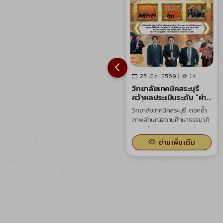
25 มี.ค. 2569
|
14
20 มี.ค. 2569
|
133
วิทยาลัยเทคนิคสระบุรี
เครื่องหมายเชิดชูเกียรติ
คว้าผลประเมินระดับ "ผ่าน
รางวัล "คุรุสดุดี" ประจำปี
ดีเยี่ยม" รางวัลสถาน
พ.ศ. 2568
วิทยาลัยเทคนิคสระบุรี ตอกย้ำ
วิทยาลัยเทคนิคสระบุรี ขอแสดง
ศึกษาอาชีวศึกษาต้นแบบ
ภาพลักษณ์สถานศึกษาธรรมาภิ
ความยินดีกับ นายณัฐวุฒิ ภู่
ด้านคุณธรรมและความ
บาล เข้ารับรางวัลเชิดชูเกียรติ
ระย้า ในโอกาสได้รับพิจารณา
โปร่งใส (ITA)
สถานศึกษาอาชีวศึกษาที่ผ่าน
คัดเลือกให้ได้รับเครื่องหมาย
ปีงบประมาณ 2568
อ่านเพิ่มเติม
อ่านเพิ่มเติม
เกณฑ์การประเมินคุณธรรมและ
เชิดชูเกียรติ รางวัล "คุรุสดุดี"
ความโปร่งใสในการดำเนินงาน
ประจำปี พ.ศ. 2568 จากคุรุ
(ITA) ประจำปีงบประมาณ พ.ศ.
สภา เพื่อยกย่องผู้ประกอบ
2568 โดยได้รับผลการประเมิน
วิชาชีพทางการศึกษาที่มีจรรยา
ในระดับ "ผ่านดีเยี่ยม" พิธีมอบ
บรรณดีเด่นและสร้างคุณ
รางวัลจัดขึ้น ณ หอประชุมคุรุ
ประโยชน์ต่อการศึกษาชาติ
สภา กระทรวงศึกษาธิการ
กรุงเทพมหานคร เพื่อยกย่อง
สถานศึกษาที่เป็นต้นแบบในการ