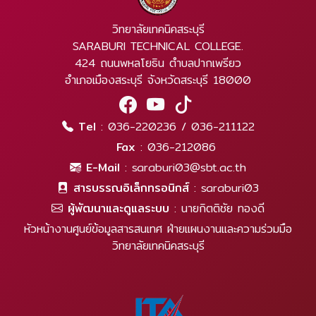
วิทยาลัยเทคนิคสระบุรี
SARABURI TECHNICAL COLLEGE.
424 ถนนพหลโยธิน ตำบลปากเพรียว
อำเภอเมืองสระบุรี จังหวัดสระบุรี 18000
Tel
: 036-220236 / 036-211122
Fax
: 036-212086
E-Mail
: saraburi03@sbt.ac.th
สารบรรณอิเล็กทรอนิกส์
: saraburi03
ผู้พัฒนาและดูแลระบบ
: นายกิตติชัย ทองดี
หัวหน้างานศูนย์ข้อมูลสารสนเทศ ฝ่ายแผนงานและความร่วมมือ
วิทยาลัยเทคนิคสระบุรี