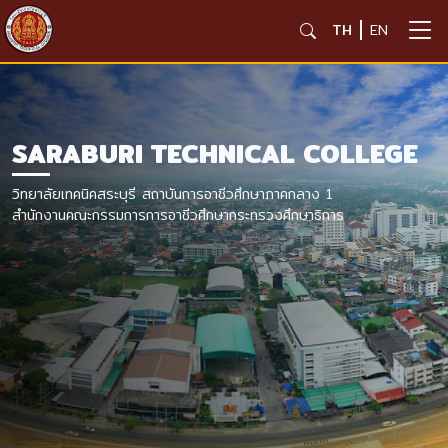
TH
EN
SARABURI TECHNICAL COLLEGE
วิทยาลัยเทคนิคสระบุรี สถาบันการอาชีวศึกษาภาคกลาง 1
สำนักงานคณะกรรมการการอาชีวศึกษากระทรวงศึกษาธิการ